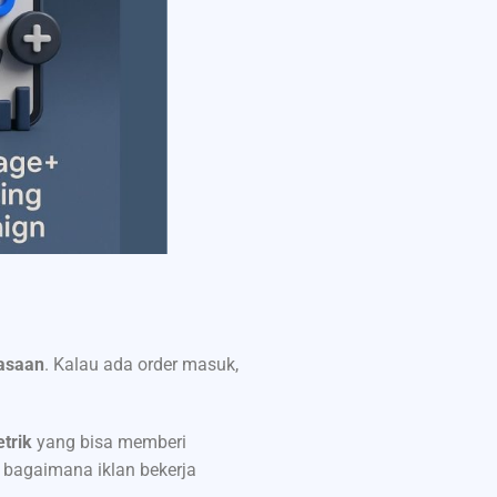
asaan
. Kalau ada order masuk,
trik
yang bisa memberi
 bagaimana iklan bekerja