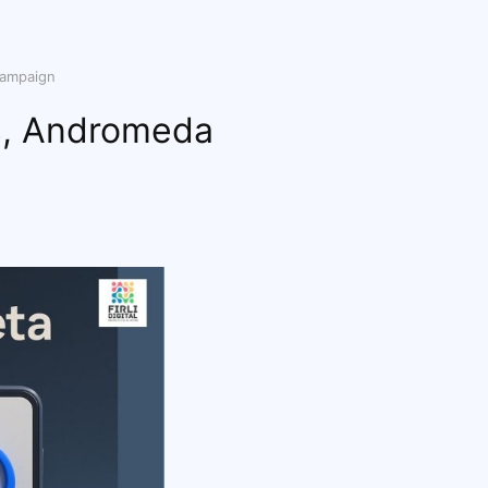
Campaign
s, Andromeda