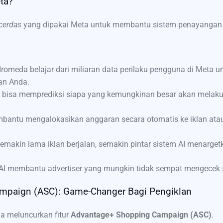
ta?
cerdas
yang dipakai Meta untuk membantu sistem penayangan i
romeda belajar dari miliaran data perilaku pengguna di Meta 
lan Anda.
 bisa memprediksi siapa yang kemungkinan besar akan melaku
antu mengalokasikan anggaran secara otomatis ke iklan atau 
emakin lama iklan berjalan, semakin pintar sistem AI menarget
AI membantu advertiser yang mungkin tidak sempat mengecek s
mpaign (ASC): Game-Changer Bagi Pengiklan
ga meluncurkan fitur
Advantage+ Shopping Campaign (ASC)
.