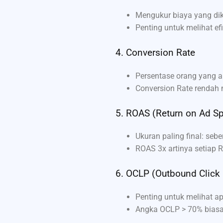
Mengukur biaya yang dik
Penting untuk melihat ef
4. Conversion Rate
Persentase orang yang akh
Conversion Rate rendah m
5. ROAS (Return on Ad S
Ukuran paling final: seb
ROAS 3x artinya setiap 
6. OCLP (Outbound Click
Penting untuk melihat a
Angka OCLP > 70% biasa