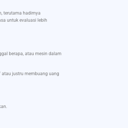
h, terutama hadirnya
asa untuk evaluasi lebih
ggal berapa, atau mesin dalam
tif atau justru membuang uang
kan.