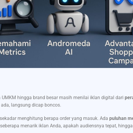
 UMKM hingga brand besar masih menilai iklan digital dari
per
k ada, langsung dicap boncos.
n sekadar menghitung berapa order yang masuk. Ada
puluhan me
seberapa menarik iklan Anda, apakah audiensnya tepat, hingga