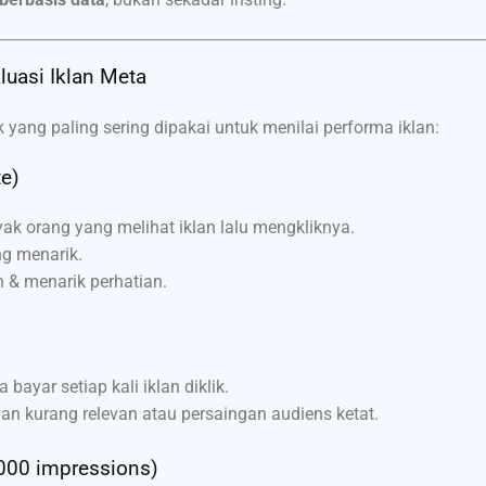
uasi Iklan Meta
 yang paling sering dipakai untuk menilai performa iklan:
te)
k orang yang melihat iklan lalu mengkliknya.
ng menarik.
n & menarik perhatian.
 bayar setiap kali iklan diklik.
klan kurang relevan atau persaingan audiens ketat.
1000 impressions)