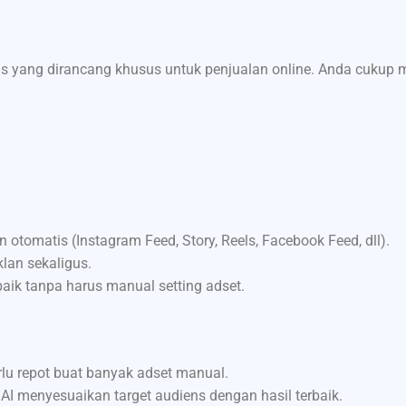
s yang dirancang khusus untuk penjualan online. Anda cukup
 otomatis (Instagram Feed, Story, Reels, Facebook Feed, dll).
klan sekaligus.
aik tanpa harus manual setting adset.
rlu repot buat banyak adset manual.
AI menyesuaikan target audiens dengan hasil terbaik.