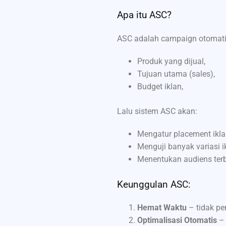
Apa itu ASC?
ASC adalah campaign otomati
Produk yang dijual,
Tujuan utama (sales),
Budget iklan,
Lalu sistem ASC akan:
Mengatur placement iklan
Menguji banyak variasi i
Menentukan audiens terb
Keunggulan ASC:
Hemat Waktu
– tidak pe
Optimalisasi Otomatis
– 