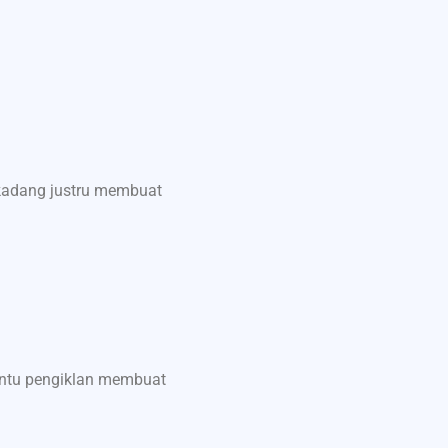
 kadang justru membuat
antu pengiklan membuat