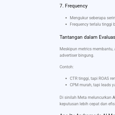
7. Frequency
Mengukur seberapa serin
Frequency terlalu tinggi 
Tantangan dalam Evaluas
Meskipun metrics membantu, 
advertiser bingung.
Contoh:
CTR tinggi, tapi ROAS re
CPM murah, tapi leads y
Di sinilah Meta meluncurkan
A
keputusan lebih cepat dan efis