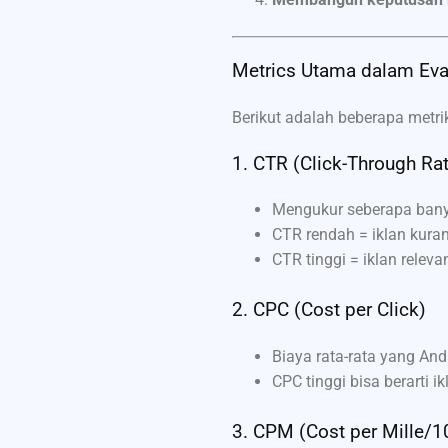
Metrics Utama dalam Eval
Berikut adalah beberapa metrik
1. CTR (Click-Through Ra
Mengukur seberapa banya
CTR rendah = iklan kura
CTR tinggi = iklan releva
2. CPC (Cost per Click)
Biaya rata-rata yang Anda
CPC tinggi bisa berarti i
3. CPM (Cost per Mille/