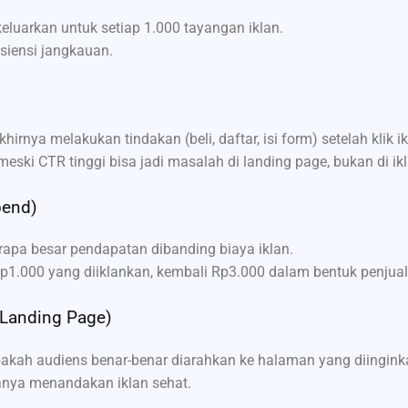
eluarkan untuk setiap 1.000 tayangan iklan.
isiensi jangkauan.
irnya melakukan tindakan (beli, daftar, isi form) setelah klik ik
eski CTR tinggi bisa jadi masalah di landing page, bukan di ik
pend)
erapa besar pendapatan dibanding biaya iklan.
Rp1.000 yang diiklankan, kembali Rp3.000 dalam bentuk penjual
 Landing Page)
pakah audiens benar-benar diarahkan ke halaman yang diingink
nya menandakan iklan sehat.