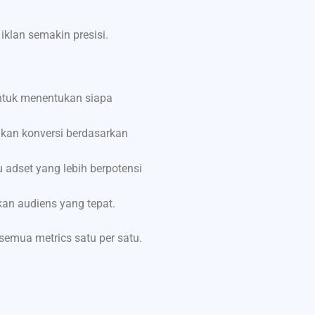
klan semakin presisi.
untuk menentukan siapa
kan konversi berdasarkan
adset yang lebih berpotensi
kan audiens yang tepat.
emua metrics satu per satu.