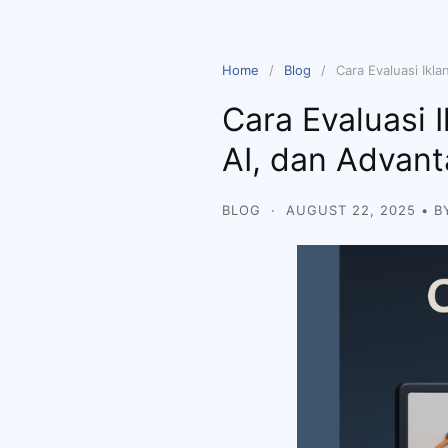
Home
Blog
Cara Evaluasi Ik
Cara Evaluasi
AI, dan Advan
BLOG
·
AUGUST 22, 2025
• 