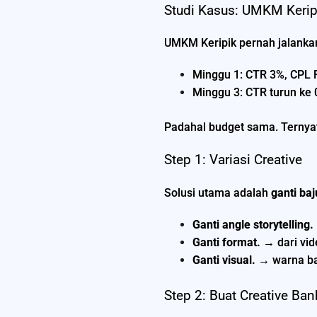
Studi Kasus: UMKM Kerip
UMKM Keripik pernah jalankan
Minggu 1: CTR 3%, CPL R
Minggu 3: CTR turun ke 
Padahal budget sama. Ternyata
Step 1: Variasi Creative
Solusi utama adalah
ganti baj
Ganti angle storytelling.
Ganti format.
→ dari vid
Ganti visual.
→ warna bac
Step 2: Buat Creative Ban