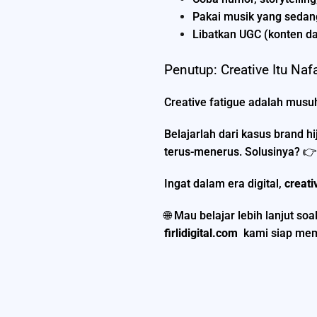
Pakai musik yang sedang
Libatkan UGC (konten da
Penutup: Creative Itu Naf
Creative fatigue adalah musuh 
Belajarlah dari kasus brand h
terus-menerus. Solusinya? 👉 
Ingat dalam era digital,
creati
🌐 Mau belajar lebih lanjut so
firlidigital.com
kami siap memb