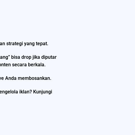
an strategi yang tepat.
ng” bisa drop jika diputar
onten secara berkala.
ative Anda membosankan.
mengelola iklan? Kunjungi