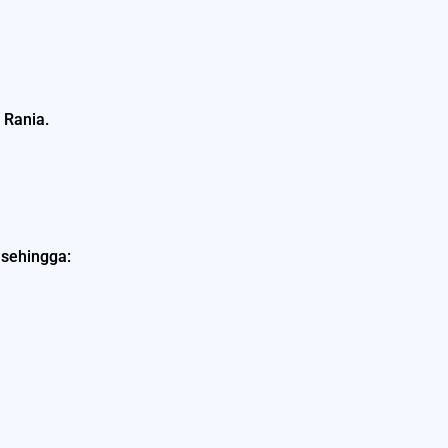
 Rania.
 sehingga: