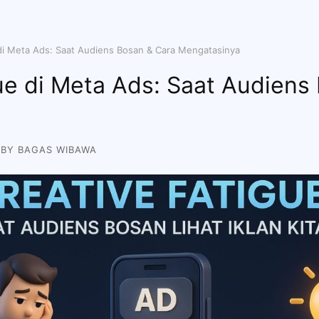
 di Meta Ads: Saat Audiens Bosan & Cara Mengatasinya
ue di Meta Ads: Saat Audiens
 BY
BAGAS WIBAWA