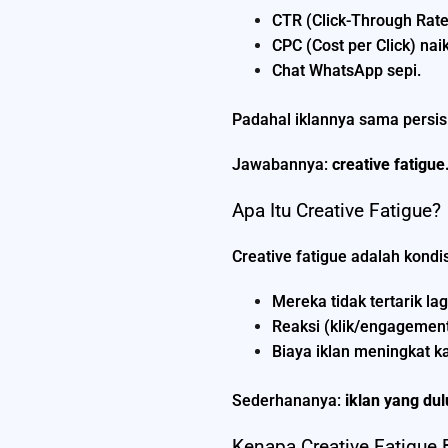
CTR (Click-Through Rate)
CPC (Cost per Click) naik
Chat WhatsApp sepi.
Padahal iklannya sama persis.
Jawabannya:
creative fatigue
Apa Itu Creative Fatigue?
Creative fatigue adalah kondi
Mereka tidak tertarik lag
Reaksi (klik/engagemen
Biaya iklan meningkat k
Sederhananya:
iklan yang d
Kenapa Creative Fatigue B