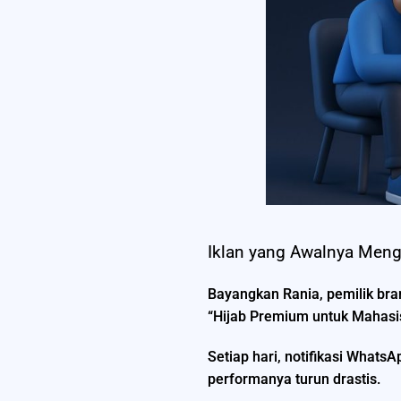
Iklan yang Awalnya Meng
Bayangkan Rania, pemilik bran
“Hijab Premium untuk Mahasis
Setiap hari, notifikasi Whats
performanya turun drastis.