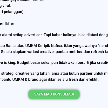
 viral.
ri pelanggan).
as Iklan
alami setiap advertiser. Tapi kabar baiknya: bisa diatasi deng
ijab Rania atau UMKM Keripik Nafisa: iklan yang awalnya “nenda
Selalu siapkan variasi creative, pantau metrics, dan refresh k
ve is king
. Budget besar sekalipun tidak akan berarti jika cre
al strategi creative yang tahan lama atau butuh partner untuk 
antu UMKM & brand agar iklan selalu fresh dan efektif.
SAYA MAU KONSULTASI