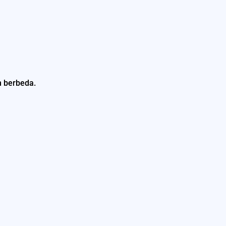
n berbeda.