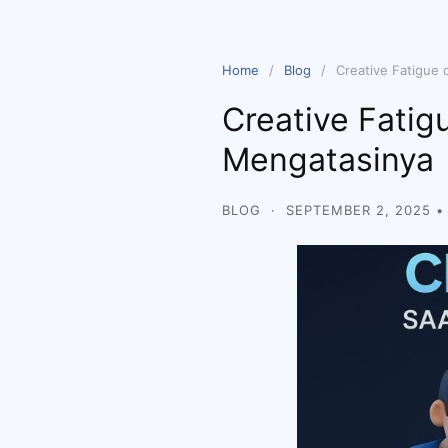
Home
Blog
Creative Fatigue
Creative Fatig
Mengatasinya
BLOG
·
SEPTEMBER 2, 2025
•