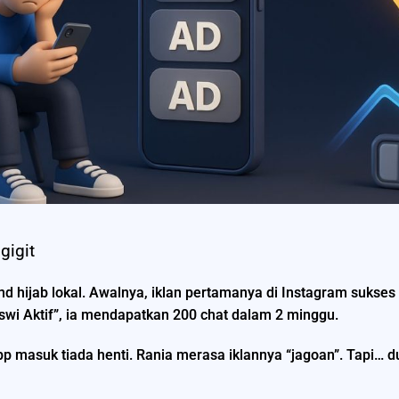
gigit
d hijab lokal. Awalnya, iklan pertamanya di Instagram sukses
wi Aktif”, ia mendapatkan 200 chat dalam 2 minggu.
App masuk tiada henti. Rania merasa iklannya “jagoan”. Tapi…