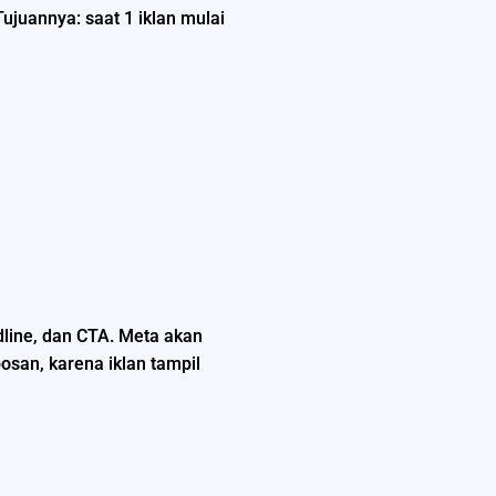
Tujuannya: saat 1 iklan mulai
dline, dan CTA. Meta akan
osan, karena iklan tampil