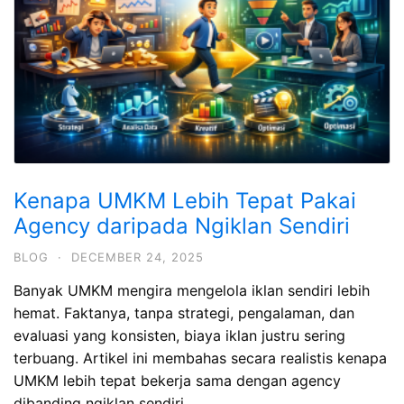
Kenapa UMKM Lebih Tepat Pakai
Agency daripada Ngiklan Sendiri
BLOG
·
DECEMBER 24, 2025
Banyak UMKM mengira mengelola iklan sendiri lebih
hemat. Faktanya, tanpa strategi, pengalaman, dan
evaluasi yang konsisten, biaya iklan justru sering
terbuang. Artikel ini membahas secara realistis kenapa
UMKM lebih tepat bekerja sama dengan agency
dibanding ngiklan sendiri.