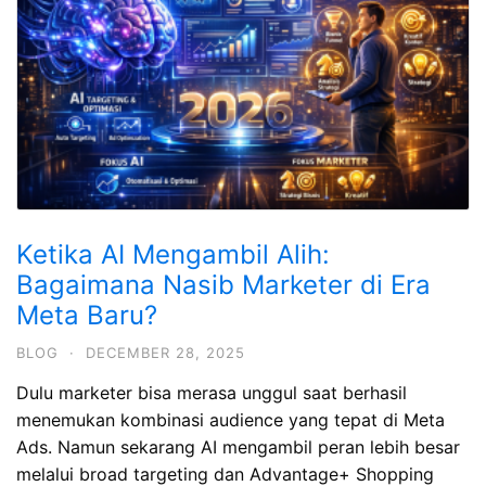
Ketika AI Mengambil Alih:
Bagaimana Nasib Marketer di Era
Meta Baru?
BLOG
·
DECEMBER 28, 2025
Dulu marketer bisa merasa unggul saat berhasil
menemukan kombinasi audience yang tepat di Meta
Ads. Namun sekarang AI mengambil peran lebih besar
melalui broad targeting dan Advantage+ Shopping