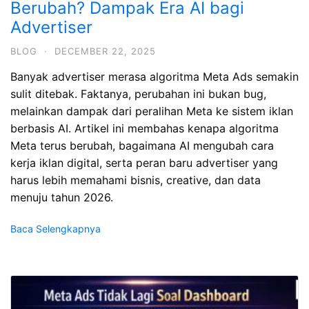
Berubah? Dampak Era AI bagi
Advertiser
BLOG
·
DECEMBER 22, 2025
Banyak advertiser merasa algoritma Meta Ads semakin
sulit ditebak. Faktanya, perubahan ini bukan bug,
melainkan dampak dari peralihan Meta ke sistem iklan
berbasis AI. Artikel ini membahas kenapa algoritma
Meta terus berubah, bagaimana AI mengubah cara
kerja iklan digital, serta peran baru advertiser yang
harus lebih memahami bisnis, creative, dan data
menuju tahun 2026.
Baca Selengkapnya