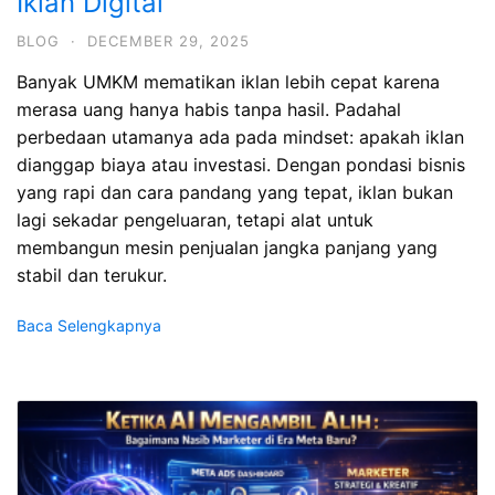
Iklan Digital
BLOG
·
DECEMBER 29, 2025
Banyak UMKM mematikan iklan lebih cepat karena
merasa uang hanya habis tanpa hasil. Padahal
perbedaan utamanya ada pada mindset: apakah iklan
dianggap biaya atau investasi. Dengan pondasi bisnis
yang rapi dan cara pandang yang tepat, iklan bukan
lagi sekadar pengeluaran, tetapi alat untuk
membangun mesin penjualan jangka panjang yang
stabil dan terukur.
Baca Selengkapnya