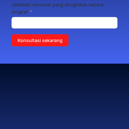
Jelaskan renovasi yang diinginkan secara
singkat
Konsultasi sekarang