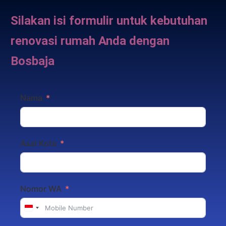
Silakan isi formulir untuk kebutuhan
renovasi rumah Anda dengan
Bosbaja
Nama
Asal Kota
Nomor WA
Indonesia
+62