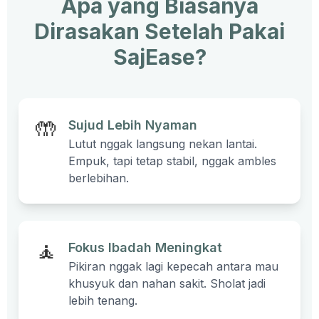
Apa yang Biasanya
Dirasakan Setelah Pakai
SajEase?
🤲
Sujud Lebih Nyaman
Lutut nggak langsung nekan lantai.
Empuk, tapi tetap stabil, nggak ambles
berlebihan.
🧘
Fokus Ibadah Meningkat
Pikiran nggak lagi kepecah antara mau
khusyuk dan nahan sakit. Sholat jadi
lebih tenang.