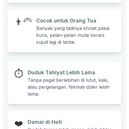
👨‍🦳
Cocok untuk Orang Tua
Banyak yang tadinya sholat pakai
kursi, pelan-pelan mulai berani
sujud lagi di lantai.
⏱️
Duduk Tahiyat Lebih Lama
Tanpa pegal berlebihan di lutut, kaki,
atau pergelangan. Nikmati dzikir lebih
lama.
❤️
Damai di Hati