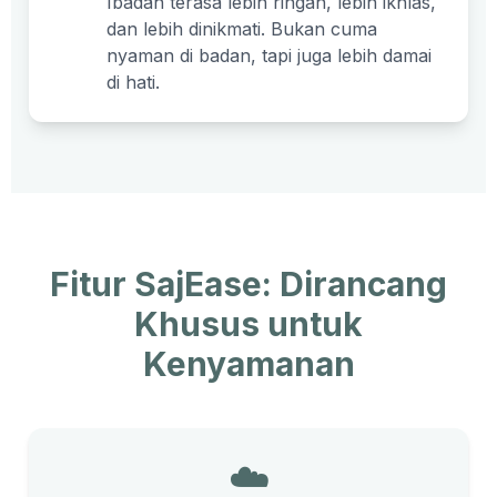
Ibadah terasa lebih ringan, lebih ikhlas,
dan lebih dinikmati. Bukan cuma
nyaman di badan, tapi juga lebih damai
di hati.
Fitur SajEase: Dirancang
Khusus untuk
Kenyamanan
☁️