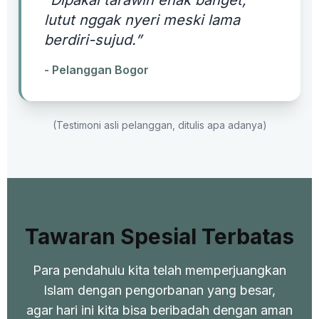
“Dipakai tarawih enak banget,
lutut nggak nyeri meski lama
berdiri-sujud.”
- Pelanggan Bogor
(Testimoni asli pelanggan, ditulis apa adanya)
Tawaran Spesial Terbatas
Para pendahulu kita telah memperjuangkan
Islam dengan pengorbanan yang besar,
agar hari ini kita bisa beribadah dengan aman