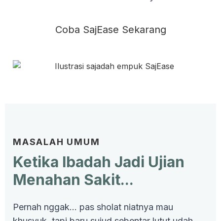
Coba SajEase Sekarang
MASALAH UMUM
Ketika Ibadah Jadi Ujian
Menahan Sakit...
Pernah nggak… pas sholat niatnya mau
khusyuk, tapi baru sujud sebentar lutut udah