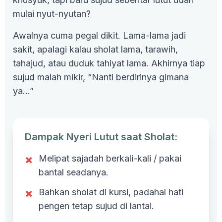
mulai nyut-nyutan?
Awalnya cuma pegal dikit. Lama-lama jadi
sakit, apalagi kalau sholat lama, tarawih,
tahajud, atau duduk tahiyat lama. Akhirnya tiap
sujud malah mikir, “Nanti berdirinya gimana
ya…”
Dampak Nyeri Lutut saat Sholat:
×
Melipat sajadah berkali-kali / pakai
bantal seadanya.
×
Bahkan sholat di kursi, padahal hati
pengen tetap sujud di lantai.