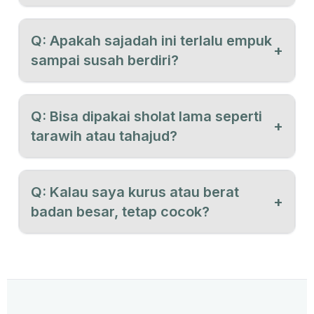
Q: Apakah sajadah ini terlalu empuk
+
sampai susah berdiri?
Q: Bisa dipakai sholat lama seperti
+
tarawih atau tahajud?
Q: Kalau saya kurus atau berat
+
badan besar, tetap cocok?