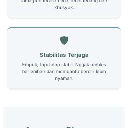
lama pun terasa beda, lebih tenang dan
khusyuk.
🛡️
Stabilitas Terjaga
Empuk, tapi tetap stabil. Nggak ambles
berlebihan dan membantu berdiri lebih
nyaman.