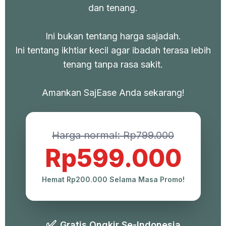
dan tenang.
Ini bukan tentang harga sajadah.
Ini tentang ikhtiar kecil agar ibadah terasa lebih
tenang tanpa rasa sakit.
Amankan SajEase Anda sekarang!
Harga normal: Rp799.000
Rp599.000
Hemat Rp200.000 Selama Masa Promo!
✅
Gratis Ongkir Se-Indonesia