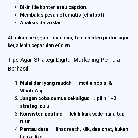
Bikin ide konten atau caption.
Membalas pesan otomatis (chatbot).
Analisis data iklan.
AI bukan pengganti manusia, tapi
asisten pintar
agar
kerja lebih cepat dan efisien.
Tips Agar Strategi Digital Marketing Pemula
Berhasil
Mulai dari yang mudah
→ media sosial &
WhatsApp.
Jangan coba semua sekaligus
→ pilih 1–2
strategi dulu.
Konsisten posting
→ lebih baik sederhana tapi
rutin.
Pantau data
→ lihat reach, klik, dan chat, bukan
hanya like.