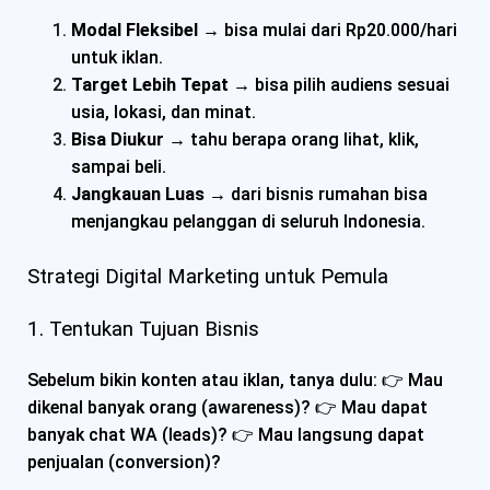
Modal Fleksibel
→ bisa mulai dari Rp20.000/hari
untuk iklan.
Target Lebih Tepat
→ bisa pilih audiens sesuai
usia, lokasi, dan minat.
Bisa Diukur
→ tahu berapa orang lihat, klik,
sampai beli.
Jangkauan Luas
→ dari bisnis rumahan bisa
menjangkau pelanggan di seluruh Indonesia.
Strategi Digital Marketing untuk Pemula
1. Tentukan Tujuan Bisnis
Sebelum bikin konten atau iklan, tanya dulu: 👉 Mau
dikenal banyak orang (awareness)? 👉 Mau dapat
banyak chat WA (leads)? 👉 Mau langsung dapat
penjualan (conversion)?